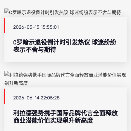
2026-05-15 15:55:01
C罗暗示退役倒计时引发热议 球迷纷纷
表示不舍与期待
2026-06-14 22:05:28
利拉德强势携手国际品牌代言全面释放
商业潜能价值实现飙升新高度