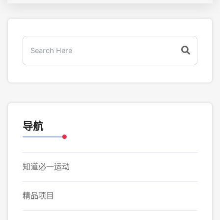
导航
知道必一运动
精品项目