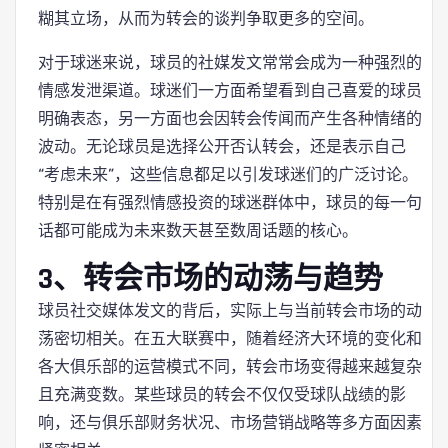
糊其立场，从而为转会的谈判争取更多的空间。
对于球迷来说，球员的社媒发文常常会成为一种强烈的
情感发泄渠道。球迷们一方面希望看到自己喜爱的球员
明确表态，另一方面也会因转会传闻而产生各种情绪的
波动。无论球员是选择公开否认转会，还是表示自己
“考虑未来”，这些信息都足以引发球迷们的广泛讨论。
特别是在有强烈情感投资的球迷群体中，球员的每一句
话都可能成为未来数天甚至数周话题的核心。
3、转会市场的动荡与趋势
球员社交媒体发文的背后，实际上与当前转会市场的动
荡密切相关。在五大联赛中，随着经济大环境的变化和
各大俱乐部的运营模式不同，转会市场变得越来越复杂
且充满变数。某些球员的转会不仅仅受球队战绩的影
响，还与俱乐部财务状况、市场营销战略等多方面因素