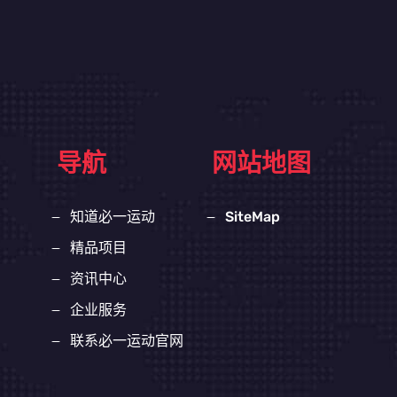
导航
网站地图
知道必一运动
SiteMap
精品项目
资讯中心
企业服务
联系必一运动官网