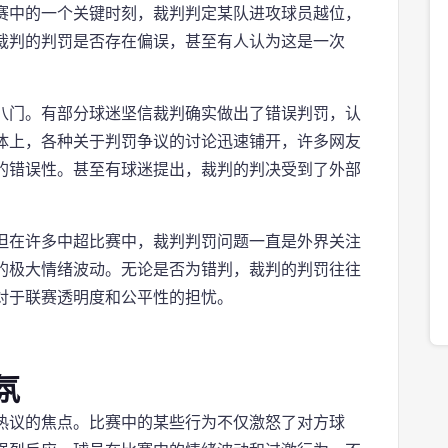
赛中的一个关键时刻，裁判判定某队进攻球员越位，
裁判的判罚是否存在偏误，甚至有人认为这是一次
八门。有部分球迷坚信裁判确实做出了错误判罚，认
体上，各种关于判罚争议的讨论迅速铺开，许多网友
的错误性。甚至有球迷提出，裁判的判决受到了外部
但在许多中超比赛中，裁判判罚问题一直是外界关注
的极大情绪波动。无论是否为错判，裁判的判罚往往
对于联赛透明度和公平性的担忧。
氛
热议的焦点。比赛中的某些行为不仅激怒了对方球