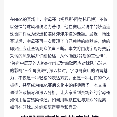
在NBA的赛场上，字母哥（扬尼斯·阿德托昆博）不仅
以强悍的球风和统治力著称，他在赛后采访中的妙语连
珠也同样成为球迷和媒体津津乐道的话题。最近一场比
赛过后，字母哥再一次展现了自己独特的幽默感，他的
即兴回应让全场观众笑声不断。本文将围绕字母哥赛后
采访的风采展开详细论述，从他“幽默背后的真性情”、
“笑声中展现的人格魅力”以及“幽默回应对球队与球迷
的影响”三个角度进行深入探讨。字母哥赛后的语言魅
力，不仅是一种轻松的表达方式，更是一种独特的个人
标签，甚至成为NBA赛后文化中的经典瞬间。本文将
通过细致描写和深入分析，让大家看到赛场外的字母哥
如何用语言感染球迷，如何用幽默拉近与观众的距离，
如何在篮球之外继续赢得尊重和喜爱。