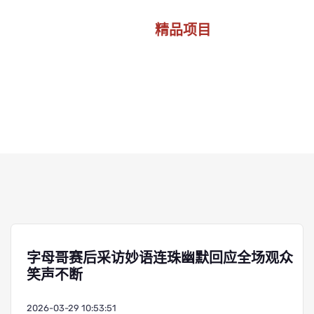
精品项目
首页
精品项目
字母哥赛后采访妙语连珠幽默回应全场观众
笑声不断
2026-03-29 10:53:51