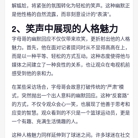
解尴尬，将紧张的氛围转化为轻松的笑声。这种幽默正
是他性格的自然流露，而非刻意设计的“表演”。
2、笑声中展现的人格魅力
字母哥的幽默回应不仅仅带来欢笑，更折射出他的人格
魅力。首先，他在面对记者提问时从不显得高高在上，
而是以一种平等、轻松的方式互动。这种态度使得他与
媒体之间建立了一种良性的关系，也让观众在电视机前
感受到他的亲和力。
在某些采访场合，字母哥会故意打破传统的“严肃”模
式，突然抛出一个出人意料的幽默回应。这种“反套路”
的方式，不仅令观众会心一笑，也展现了他善于思考和
应变的智慧。观众看到的不只是一个篮球运动员，更是
一个有趣、充满生活情趣的人。
这种人格魅力同样延伸到了球迷之间。许多球迷在社交