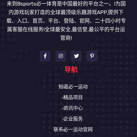
来到Bsports必一体育是中国最好的平台之一。!为国
内游戏玩家打造的全球最顶级乐趣游戏APP,提供下
载、入口、首页、平台、登陆、官网、二十四小时专
属客服在线服务!全球最安全,最信誉,最公平的平台运
营商!
导航
知道必一运动
精品项目
资讯中心
企业服务
联系必一运动官网