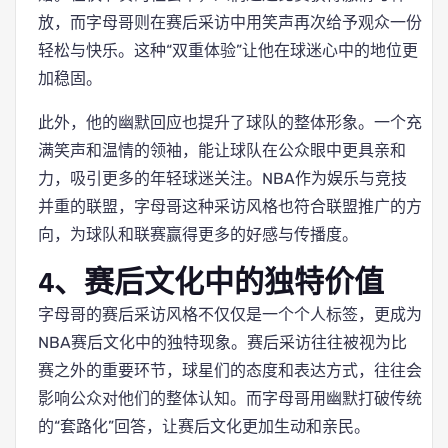
放，而字母哥则在赛后采访中用笑声再次给予观众一份
轻松与快乐。这种“双重体验”让他在球迷心中的地位更
加稳固。
此外，他的幽默回应也提升了球队的整体形象。一个充
满笑声和温情的领袖，能让球队在公众眼中更具亲和
力，吸引更多的年轻球迷关注。NBA作为娱乐与竞技
并重的联盟，字母哥这种采访风格也符合联盟推广的方
向，为球队和联赛赢得更多的好感与传播度。
4、赛后文化中的独特价值
字母哥的赛后采访风格不仅仅是一个个人标签，更成为
NBA赛后文化中的独特现象。赛后采访往往被视为比
赛之外的重要环节，球星们的态度和表达方式，往往会
影响公众对他们的整体认知。而字母哥用幽默打破传统
的“套路化”回答，让赛后文化更加生动和亲民。