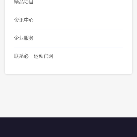
精品项目
资讯中心
企业服务
联系必一运动官网