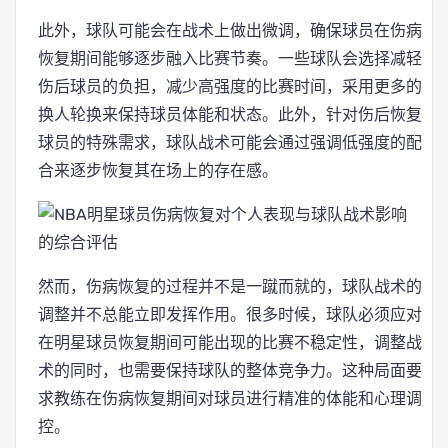
此外，球队可能会在战术上做出微调，确保球员在伤病
恢复期间能够逐步融入比赛节奏。一些球队会选择减轻
伤后球员的负担，减少高强度的比赛时间，采用更多的
换人轮换来保持球员体能和状态。此外，针对伤后恢复
球员的特殊需求，球队战术可能会通过强调低强度的配
合来逐步恢复其在场上的存在感。
然而，伤病恢复的过程并不是一蹴而就的，球队战术的
调整并不总能立即发挥作用。很多时候，球队必须应对
在明星球员恢复期间可能出现的比赛不稳定性，调整战
术的同时，也需要保持球队的整体竞争力。这种局面要
求教练在伤病恢复期间对球员进行精准的体能和心理调
控。