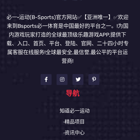
必一·运动(B-Sports)官方网站✅【亚洲唯一】✅欢迎
来到Bsports必一体育是中国最好的平台之一。!为国
内游戏玩家打造的全球最顶级乐趣游戏APP,提供下
载、入口、首页、平台、登陆、官网、二十四小时专
属客服在线服务!全球最安全,最信誉,最公平的平台运
营商!
导航
知道必一运动
精品项目
资讯中心